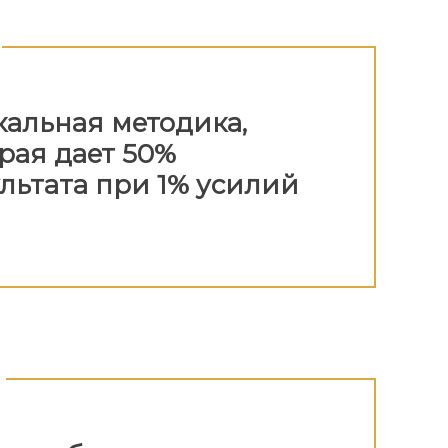
альная методика,
рая дает 50%
льтата при 1% усилий