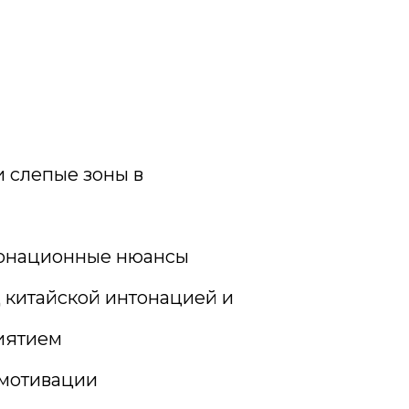
 слепые зоны в
тонационные нюансы
 китайской интонацией и
иятием
 мотивации