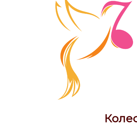
Колес