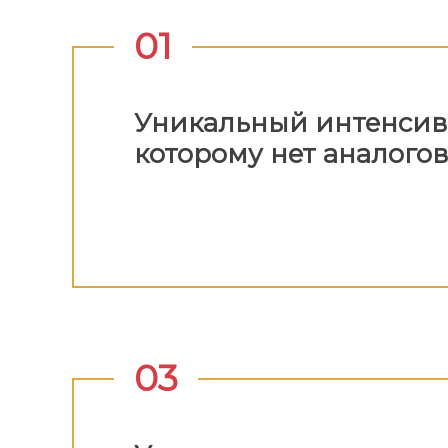
01
Уникальный интенсив
которому нет аналого
03