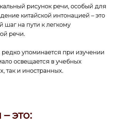
икальный рисунок речи, особый для
адение китайской интонацией – это
 шаг на пути к легкому
ой речи.
 редко упоминается при изучении
мало освещается в учебных
х, так и иностранных.
– это: