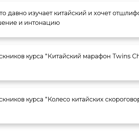
кто давно изучает китайский и хочет отшлиф
ение и интонацию
кников курса "Китайский марафон Twins Chi
кников курса "Колесо китайских скорогово