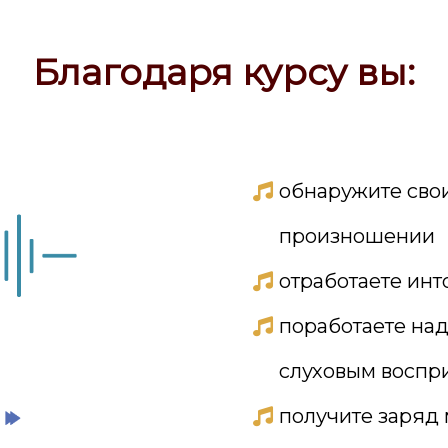
Благодаря курсу вы:
обнаружите свои
произношении
отработаете ин
поработаете над
слуховым воспр
получите заряд