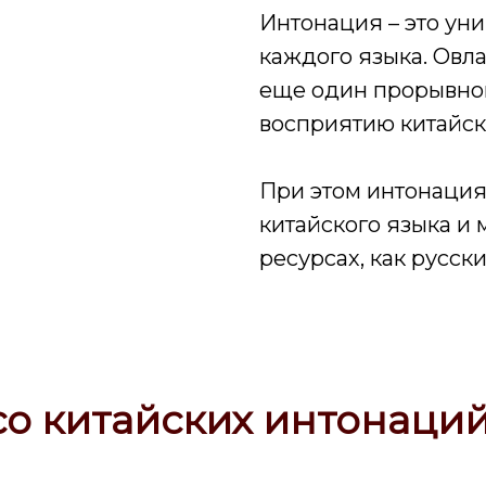
Интонация – это ун
каждого языка. Овл
еще один прорывной
восприятию китайск
При этом интонация
китайского языка и 
ресурсах, как русски
о китайских интонаций 