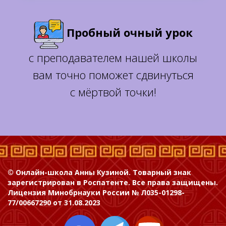
Пробный очный урок
с преподавателем нашей школы
вам точно поможет сдвинуться
с мёртвой точки!
© Онлайн-школа Анны Кузиной. Товарный знак
зарегистрирован в Роспатенте. Все права защищены.
Лицензия Минобрнауки России № Л035-01298-
77/00667290 от 31.08.2023