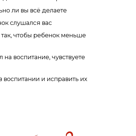
ьно ли вы всё делаете
нок слушался вас
ь так, чтобы ребенок меньше
л на воспитание, чувствуете
в воспитании и исправить их