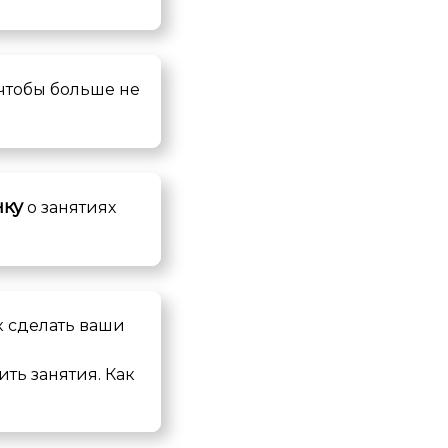
 чтобы больше не
нку
о занятиях
ак сделать ваши
ить занятия. Как