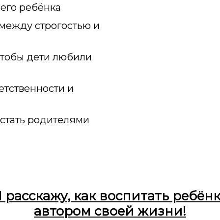
оего ребёнка
 между строгостью и
 чтобы дети любили
етственности и
 стать родителями
 расскажу, как воспитать ребён
автором своей жизни!