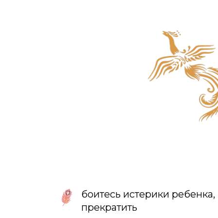
боитесь истерики ребенка, н
прекратить