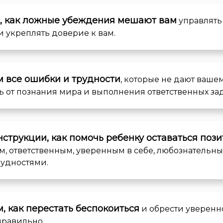
, как ложные убеждения мешают вам
управлять
и укреплять доверие к вам.
 все ошибки и трудности
, которые не дают ваше
ь от познания мира и выполнения ответственных за
нструкции, как помочь ребенку
оставаться поз
, ответственным, уверенным в себе, любознательны
рудностями.
, как перестать беспокоиться
и обрести уверенно
правильно.