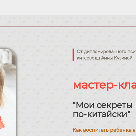
От дипломированного псих
китаеведа Анны Кузиной
мастер-кл
"Мои секреты
по-китайски"
Как воспитать ребенка 