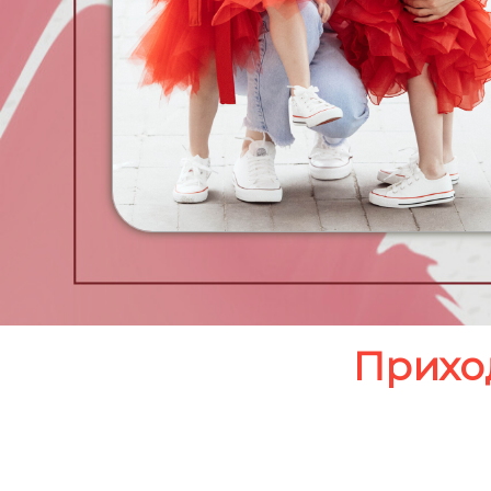
Приход