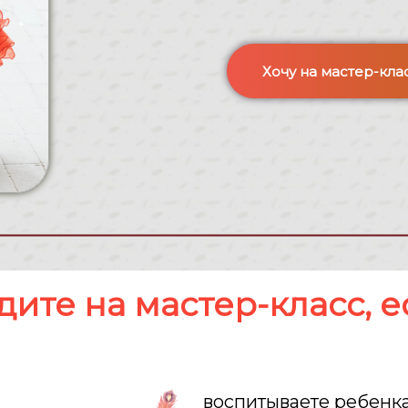
Хочу на мастер-кла
ите на мастер-класс, е
воспитываете ребенк