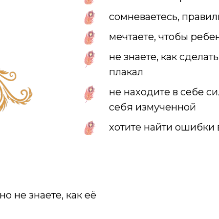
сомневаетесь, правил
мечтаете, чтобы ребе
не знаете, как сделат
плакал
не находите в себе си
себя измученной
хотите найти ошибки 
о не знаете, как её