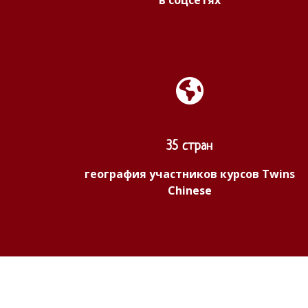
в соцсетях
35 стран
география участников курсов Twins
Chinese