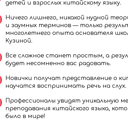
детей и взрослых китайскому языку.
Ничего лишнего, никакой нудной теор
и заумных терминов — только резул
многолетнего опыта основателя шко
Кузиной.
Все сложное станет простым, а рез
будет несомненно вас радовать.
Новички получат представление о ки
научатся воспринимать речь на слух.
Профессионалы увидят уникальную м
преподавания китайского языка, кото
было в мире!