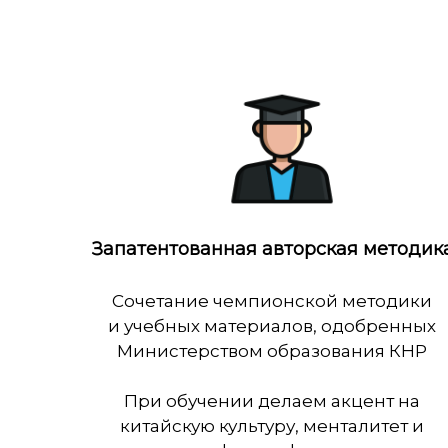
Запатентованная авторская методик
Сочетание чемпионской методики
и учебных материалов, одобренных
Министерством образования КНР
При обучении делаем акцент на
китайскую культуру, менталитет и