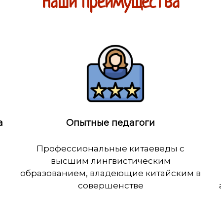
Наши преимущества
а
Опытные педагоги
Профессиональные китаеведы с
высшим лингвистическим
образованием, владеющие китайским в
совершенстве