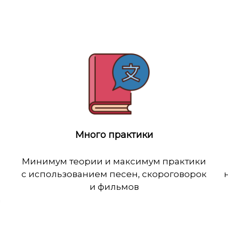
Много практики
Минимум теории и максимум практики
с использованием песен, скороговорок
и фильмов
а