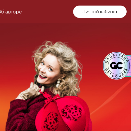
б авторе
Личный кабинет