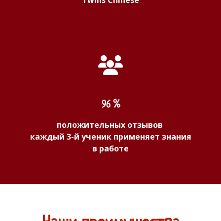
Twins Chinese
96 %
положительных отзывов
каждый 3-й ученик применяет знания
в работе