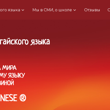
ого языка
Мы в СМИ, о школе
Отзывы
О
тайского языка
 МИРА
МУ ЯЗЫКУ
ЗИНОЙ
INESE ®