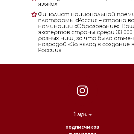
языках
Финалист национальной прем
платформы «Россия – страна в
номинации «Образование». Вош
экспертов страны среди 33 000
разных ниш, за что была отме
наградой «За вклад в создание
России»
1 млн. +
подписчиков