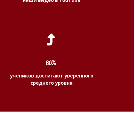
наши видео в YouTube
80%
учеников достигают уверенного
среднего уровня